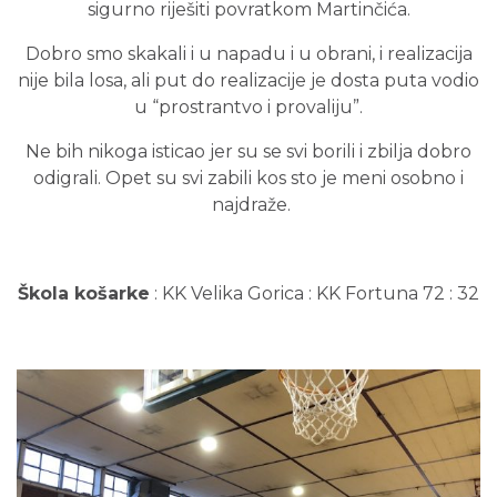
sigurno riješiti povratkom Martinčića.
Dobro smo skakali i u napadu i u obrani, i realizacija
nije bila losa, ali put do realizacije je dosta puta vodio
u “prostrantvo i provaliju”.
Ne bih nikoga isticao jer su se svi borili i zbilja dobro
odigrali. Opet su svi zabili kos sto je meni osobno i
najdraže.
Škola košarke
: KK Velika Gorica : KK Fortuna 72 : 32