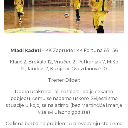
Mlađi kadeti
– KK Zapruđe : KK Fortuna 85 : 56
Klarić 2, Brekalo 12, Vnučec 2, Potkonjak 7, Mršo
12, Jandras 7, Kunjas 4, Gvozdanović 10
Trener Dilber:
Dobra utakmica…ali nažalost i dalje čekamo
pobjedu, čemu se nadamo uskoro. Svijesni smo
situacije u kojoj se nalazimo. (bez Martinčića i manje
više svi ulazno godište)
Odlična borba no problemi u prevođenju što ćemo