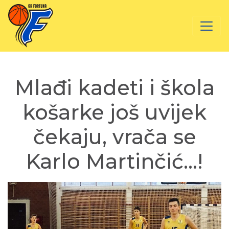
Mlađi kadeti i škola
košarke još uvijek
čekaju, vrača se
Karlo Martinčić…!