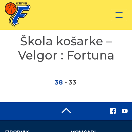
Škola košarke –
Velgor : Fortuna
38
-
33