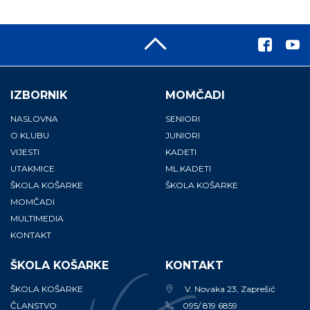
IZBORNIK
MOMČADI
NASLOVNA
SENIORI
O KLUBU
JUNIORI
VIJESTI
KADETI
UTAKMICE
ML.KADETI
ŠKOLA KOŠARKE
ŠKOLA KOŠARKE
MOMČADI
MULTIMEDIA
KONTAKT
ŠKOLA KOŠARKE
KONTAKT
ŠKOLA KOŠARKE
V. Novaka 23, Zaprešić
ČLANSTVO
095/ 819 6859