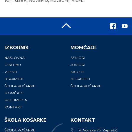
10, Tušek, Novak 8, Kovač 4, Ivić 4.
IZBORNIK
MOMČADI
NASLOVNA
SENIORI
O KLUBU
JUNIORI
VIJESTI
KADETI
UTAKMICE
ML.KADETI
ŠKOLA KOŠARKE
ŠKOLA KOŠARKE
MOMČADI
MULTIMEDIA
KONTAKT
ŠKOLA KOŠARKE
KONTAKT
ŠKOLA KOŠARKE
V. Novaka 23, Zaprešić