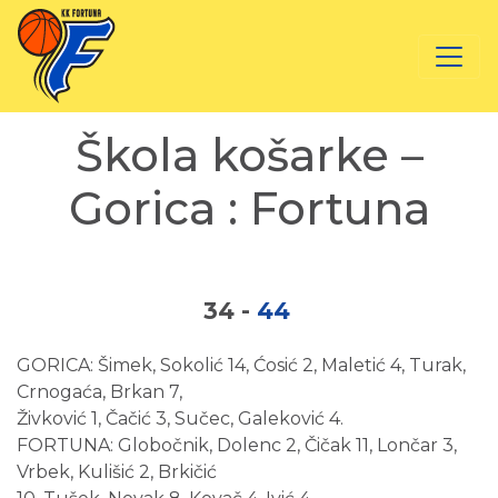
Škola košarke –
Gorica : Fortuna
34
-
44
GORICA: Šimek, Sokolić 14, Ćosić 2, Maletić 4, Turak,
Crnogaća, Brkan 7,
Živković 1, Čačić 3, Sučec, Galeković 4.
FORTUNA: Globočnik, Dolenc 2, Čičak 11, Lončar 3,
Vrbek, Kulišić 2, Brkičić