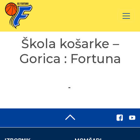
Škola košarke –
Gorica : Fortuna
-