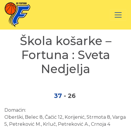
Škola košarke –
Fortuna : Sveta
Nedjelja
37
-
26
Domaćin:
Oberški, Belec 8, Čačić 12, Korijenić, Strmota 8, Varga
5, Petreković M., Krluč, Petreković A., Crnoja 4