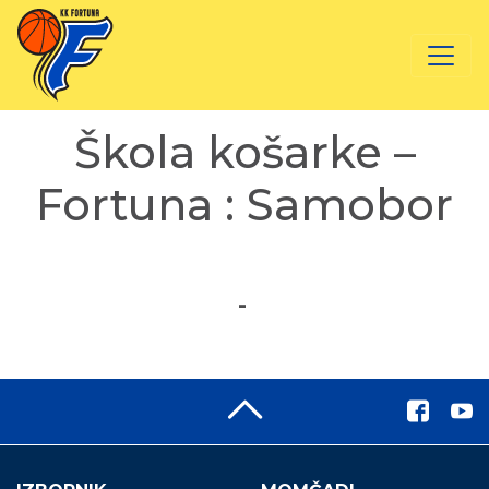
Škola košarke –
Fortuna : Samobor
-