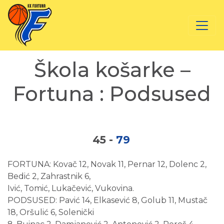
Škola košarke –
Fortuna : Podsused
45
-
79
FORTUNA: Kovač 12, Novak 11, Pernar 12, Dolenc 2,
Bedić 2, Zahrastnik 6,
Ivić, Tomić, Lukačević, Vukovina.
PODSUSED: Pavić 14, Elkasević 8, Golub 11, Mustač
18, Oršulić 6, Solenički