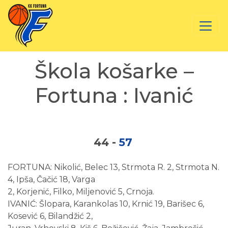
Škola košarke –
Fortuna : Ivanić
44
-
57
FORTUNA: Nikolić, Belec 13, Strmota R. 2, Strmota N.
4, Ipša, Čačić 18, Varga
2, Korjenić, Filko, Miljenović 5, Crnoja.
IVANIĆ: Šlopara, Karankolas 10, Krnić 19, Barišec 6,
Kosević 6, Bilandžić 2,