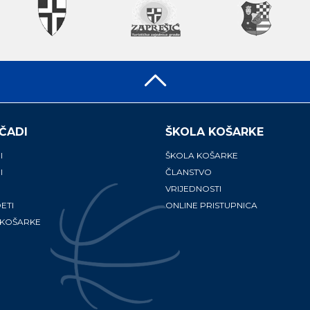
ČADI
ŠKOLA KOŠARKE
I
ŠKOLA KOŠARKE
I
ČLANSTVO
VRIJEDNOSTI
ETI
ONLINE PRISTUPNICA
 KOŠARKE