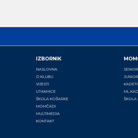
IZBORNIK
MOM
NASLOVNA
SENIOR
O KLUBU
JUNIOR
VIJESTI
KADETI
UTAKMICE
ML.KAD
ŠKOLA KOŠARKE
ŠKOLA
MOMČADI
MULTIMEDIA
KONTAKT