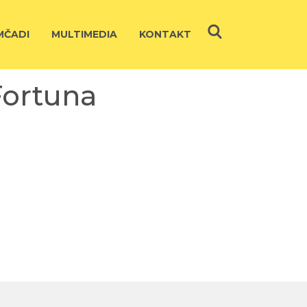
ČADI
MULTIMEDIA
KONTAKT
Fortuna