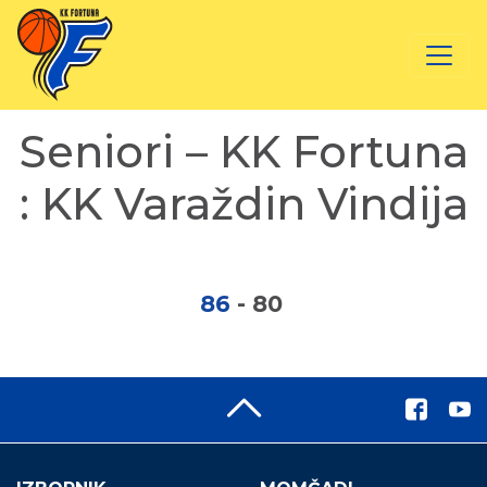
Seniori – KK Fortuna
: KK Varaždin Vindija
86
-
80