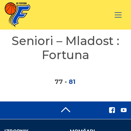
Seniori – Mladost :
Fortuna
77
-
81