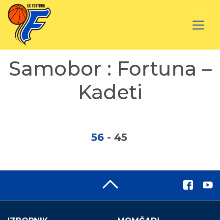
Samobor : Fortuna –
Kadeti
56
-
45