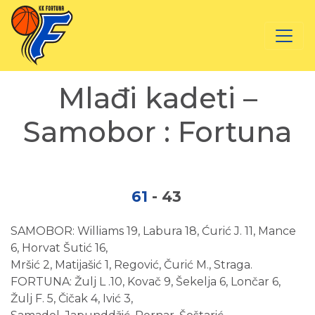
Mlađi kadeti –
Samobor : Fortuna
61
-
43
SAMOBOR: Williams 19, Labura 18, Ćurić J. 11, Mance
6, Horvat Šutić 16,
Mršić 2, Matijašić 1, Regović, Čurić M., Straga.
FORTUNA: Žulj L .10, Kovač 9, Šekelja 6, Lončar 6,
Žulj F. 5, Čičak 4, Ivić 3,