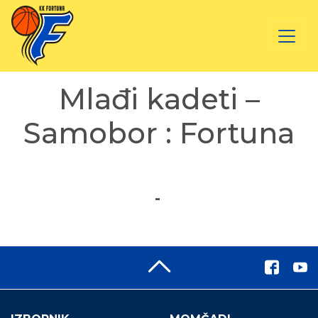
Mlađi kadeti –
Samobor : Fortuna
-