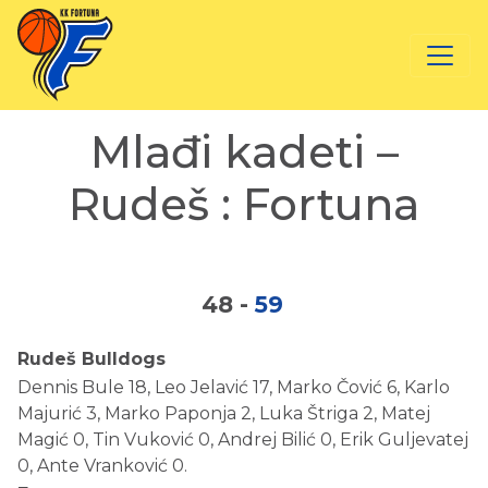
Mlađi kadeti –
Rudeš : Fortuna
48
-
59
Rudeš Bulldogs
Dennis Bule 18, Leo Jelavić 17, Marko Čović 6, Karlo
Majurić 3, Marko Paponja 2, Luka Štriga 2, Matej
Magić 0, Tin Vuković 0, Andrej Bilić 0, Erik Guljevatej
0, Ante Vranković 0.