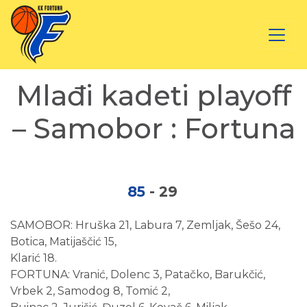
Mlađi kadeti playoff
– Samobor : Fortuna
85
-
29
SAMOBOR: Hruška 21, Labura 7, Zemljak, Šešo 24,
Botica, Matijaščić 15,
Klarić 18.
FORTUNA: Vranić, Dolenc 3, Patačko, Barukčić,
Vrbek 2, Samodog 8, Tomić 2,