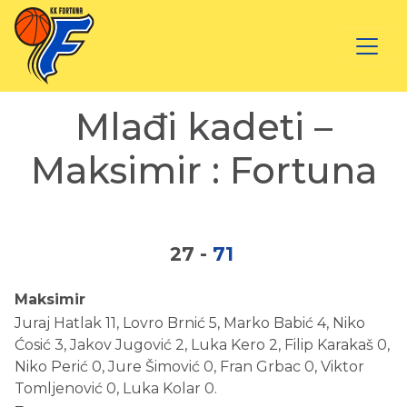
Mlađi kadeti –
Maksimir : Fortuna
27
-
71
Maksimir
Juraj Hatlak 11, Lovro Brnić 5, Marko Babić 4, Niko
Ćosić 3, Jakov Jugović 2, Luka Kero 2, Filip Karakaš 0,
Niko Perić 0, Jure Šimović 0, Fran Grbac 0, Viktor
Tomljenović 0, Luka Kolar 0.