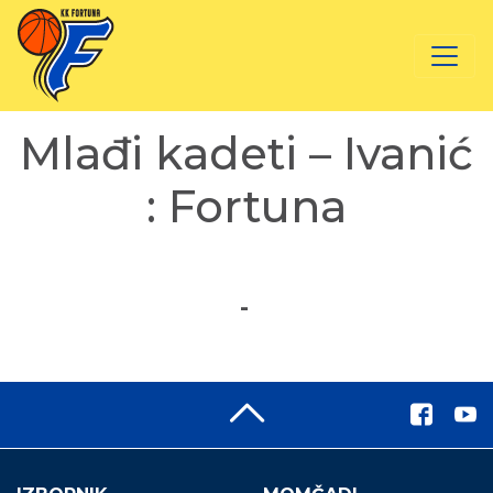
Mlađi kadeti – Ivanić
: Fortuna
-