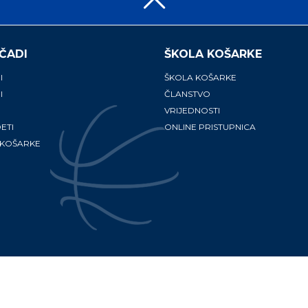
ČADI
ŠKOLA KOŠARKE
I
ŠKOLA KOŠARKE
I
ČLANSTVO
VRIJEDNOSTI
ETI
ONLINE PRISTUPNICA
 KOŠARKE