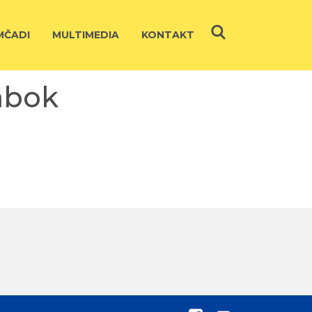
ČADI
MULTIMEDIA
KONTAKT
Zabok