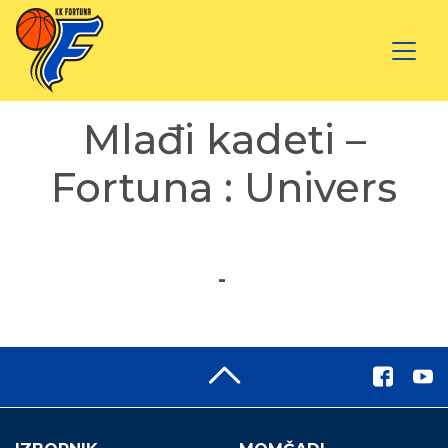
Mlađi kadeti –
Fortuna : Univers
-