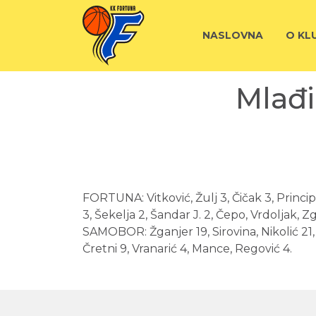
NASLOVNA
O KL
Mlađi
FORTUNA: Vitković, Žulj 3, Čičak 3, Princip,
3, Šekelja 2, Šandar J. 2, Čepo, Vrdoljak, Z
SAMOBOR: Žganjer 19, Sirovina, Nikolić 21, 
Čretni 9, Vranarić 4, Mance, Regović 4.