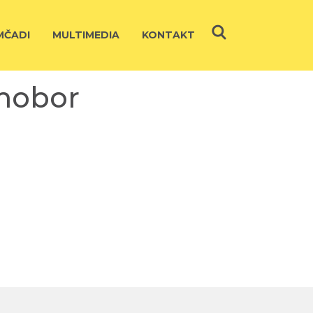
ČADI
MULTIMEDIA
KONTAKT
amobor