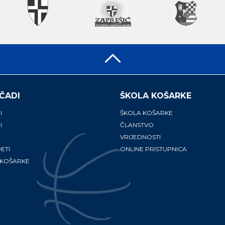
ČADI
ŠKOLA KOŠARKE
I
ŠKOLA KOŠARKE
I
ČLANSTVO
VRIJEDNOSTI
ETI
ONLINE PRISTUPNICA
 KOŠARKE