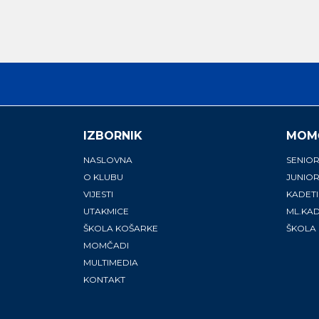
IZBORNIK
MOM
NASLOVNA
SENIOR
O KLUBU
JUNIOR
VIJESTI
KADETI
UTAKMICE
ML.KAD
ŠKOLA KOŠARKE
ŠKOLA
MOMČADI
MULTIMEDIA
KONTAKT