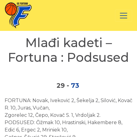
Mlađi kadeti –
Fortuna : Podsused
29
-
73
FORTUNA: Novak, Iveković 2, Šekelja 2, Silović, Kovač
R. 10, Juras, Vučan,
Zgorelec 12, Čepo, Kovač S. 1, Vrdoljak 2.
PODSUSED: Čižmak 10, Hrastinski, Hakembere 8,
Edić 6, Ergec 2, Mriniek 10,