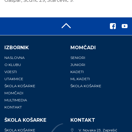
Gašpar, Ščurić 29, Starčević 9.
IZBORNIK
MOMČADI
NASLOVNA
SENIORI
O KLUBU
JUNIORI
VIJESTI
KADETI
UTAKMICE
ML.KADETI
ŠKOLA KOŠARKE
ŠKOLA KOŠARKE
MOMČADI
MULTIMEDIA
KONTAKT
ŠKOLA KOŠARKE
KONTAKT
ŠKOLA KOŠARKE
V. Novaka 23, Zaprešić