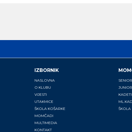
IZBORNIK
MOM
NASLOVNA
SENIOR
O KLUBU
JUNIOR
VIJESTI
KADETI
UTAKMICE
ML.KAD
ŠKOLA KOŠARKE
ŠKOLA
MOMČADI
MULTIMEDIA
KONTAKT