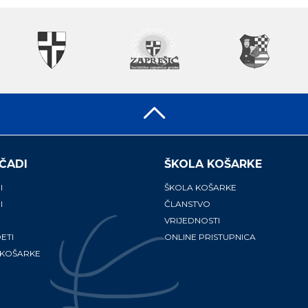
ČADI
ŠKOLA KOŠARKE
I
ŠKOLA KOŠARKE
I
ČLANSTVO
VRIJEDNOSTI
ETI
ONLINE PRISTUPNICA
 KOŠARKE