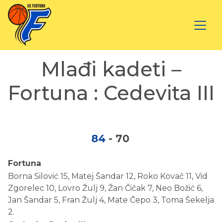
Mlađi kadeti –
Fortuna : Cedevita III
84
-
70
Fortuna
Borna Silović 15, Matej Šandar 12, Roko Kovač 11, Vid
Zgorelec 10, Lovro Žulj 9, Žan Čičak 7, Neo Božić 6,
Jan Šandar 5, Fran Žulj 4, Mate Čepo 3, Toma Šekelja
2.