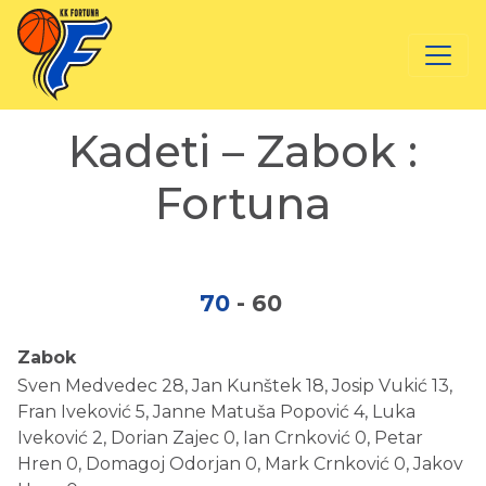
Kadeti – Zabok :
Fortuna
70
-
60
Zabok
Sven Medvedec 28, Jan Kunštek 18, Josip Vukić 13,
Fran Iveković 5, Janne Matuša Popović 4, Luka
Iveković 2, Dorian Zajec 0, Ian Crnković 0, Petar
Hren 0, Domagoj Odorjan 0, Mark Crnković 0, Jakov