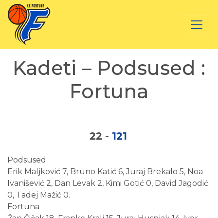
Kadeti – Podsused :
Fortuna
22
-
121
Podsused
Erik Maljković 7, Bruno Katić 6, Juraj Brekalo 5, Noa
Ivanišević 2, Dan Levak 2, Kimi Gotić 0, David Jagodić
0, Tadej Mažić 0.
Fortuna