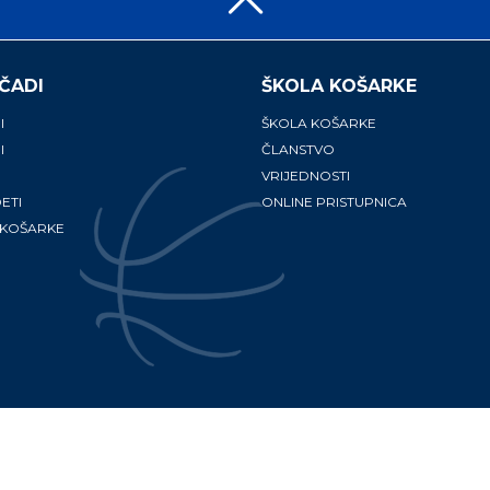
ČADI
ŠKOLA KOŠARKE
I
ŠKOLA KOŠARKE
I
ČLANSTVO
VRIJEDNOSTI
ETI
ONLINE PRISTUPNICA
 KOŠARKE