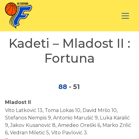
Kadeti – Mladost II :
Fortuna
88
-
51
Mladost II
Vito Latković 13, Toma Lokas 10, David Mršo 10,
Stefanos Nempis 9, Antonio Marušić 9, Luka Karalić
9, Jakov Kusanović 8, Amedeo Oreški 6, Marko Zrilić
6, Vedran Miletić 5, Vito Pavlović 3.