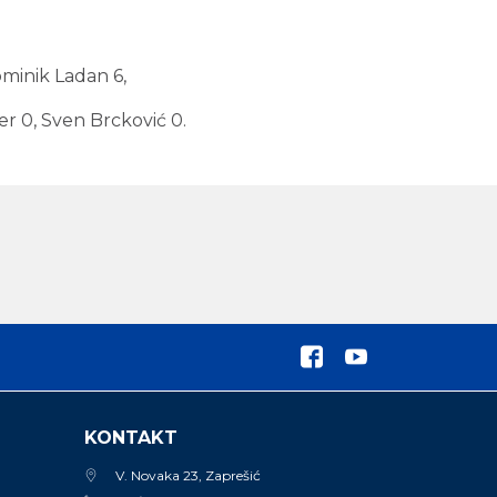
minik Ladan 6,
er 0, Sven Brcković 0.
KONTAKT
V. Novaka 23, Zaprešić