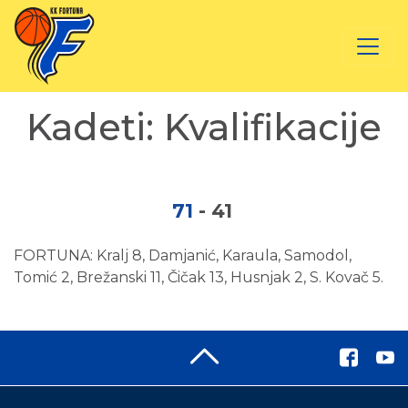
Kadeti: Kvalifikacije
71
-
41
FORTUNA: Kralj 8, Damjanić, Karaula, Samodol,
Tomić 2, Brežanski 11, Čičak 13, Husnjak 2, S. Kovač 5.