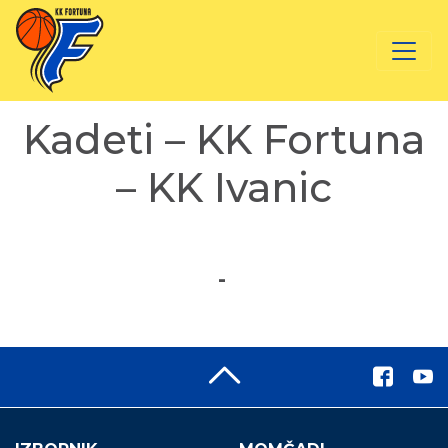
Kadeti – KK Fortuna
– KK Ivanic
-