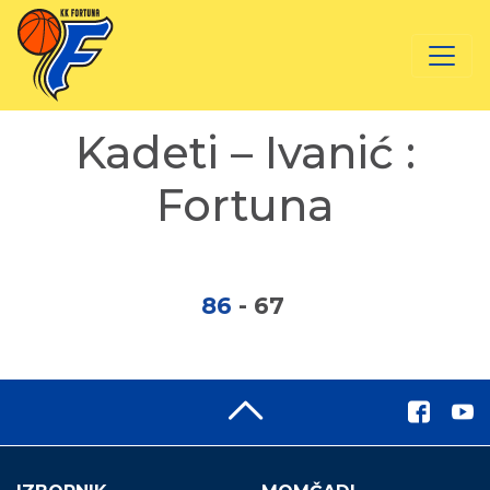
Kadeti – Ivanić :
Fortuna
86
-
67