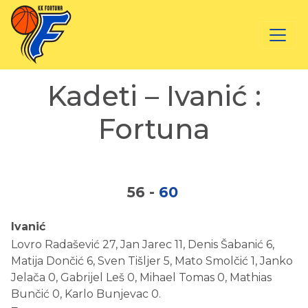
Kadeti – Ivanić :
Fortuna
56
-
60
Ivanić
Lovro Radašević 27, Jan Jarec 11, Denis Šabanić 6,
Matija Dončić 6, Sven Tišljer 5, Mato Smolčić 1, Janko
Jelača 0, Gabrijel Leš 0, Mihael Tomas 0, Mathias
Bunčić 0, Karlo Bunjevac 0.