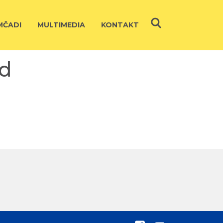
ČADI
MULTIMEDIA
KONTAKT
ad