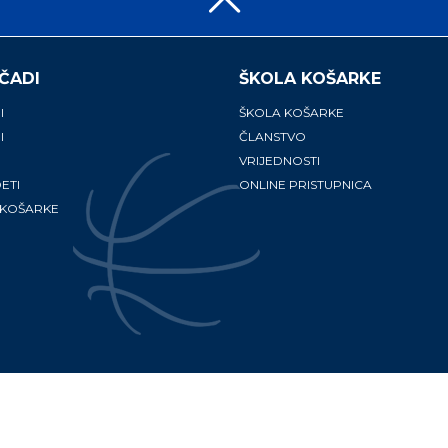
ČADI
ŠKOLA KOŠARKE
I
ŠKOLA KOŠARKE
I
ČLANSTVO
VRIJEDNOSTI
ETI
ONLINE PRISTUPNICA
 KOŠARKE