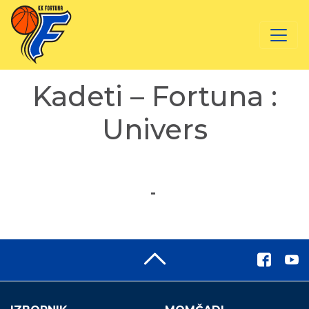
Kadeti – Fortuna :
Univers
-