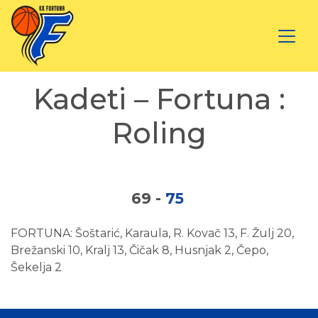
Kadeti – Fortuna :
Roling
69
-
75
FORTUNA: Šoštarić, Karaula, R. Kovač 13, F. Žulj 20,
Brežanski 10, Kralj 13, Čičak 8, Husnjak 2, Čepo,
Šekelja 2