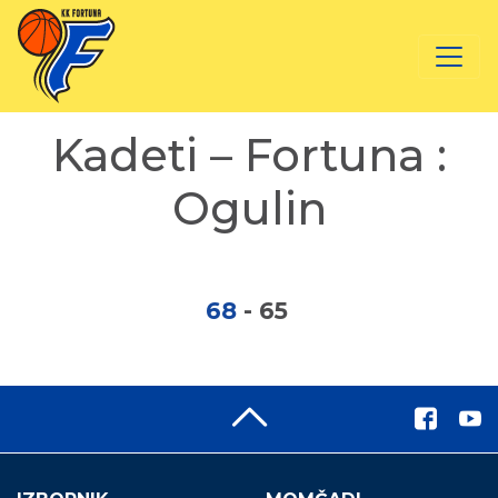
Kadeti – Fortuna :
Ogulin
68
-
65