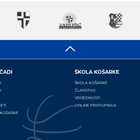
ČADI
ŠKOLA KOŠARKE
I
ŠKOLA KOŠARKE
I
ČLANSTVO
VRIJEDNOSTI
ETI
ONLINE PRISTUPNICA
 KOŠARKE