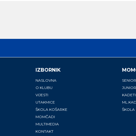
IZBORNIK
MOM
NASLOVNA
SENIOR
O KLUBU
JUNIOR
VIJESTI
KADETI
UTAKMICE
ML.KAD
ŠKOLA KOŠARKE
ŠKOLA
MOMČADI
MULTIMEDIA
KONTAKT