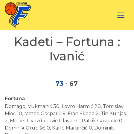
Kadeti – Fortuna :
Ivanić
73
-
67
Fortuna
Domagoj Vukmanić 30, Lovro Harmić 20, Tomislav
Mioč 10, Mateo Gašparić 9, Fran Škoda 2, Tin Kunjas
2, Mihael Gvozdanović Glavač 0, Patrik Gašparić 0,
Dominik Grubišić 0, Karlo Martinčić 0, Dominik