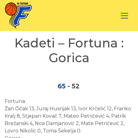
Kadeti – Fortuna :
Gorica
65
-
52
Fortuna
Žan Čičak 13, Juraj Husnjak 13, Ivor Krčelić 12, Franko
Kralj 8, Stjepan Kovač 7, Mateo Petričević 4, Patrik
Brežanski 4, Noa Damjanović 2, Mate Petričević 2,
Lovro Nikolić 0, Toma Šekelja 0.