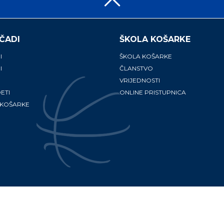
ČADI
ŠKOLA KOŠARKE
I
ŠKOLA KOŠARKE
I
ČLANSTVO
VRIJEDNOSTI
ETI
ONLINE PRISTUPNICA
 KOŠARKE