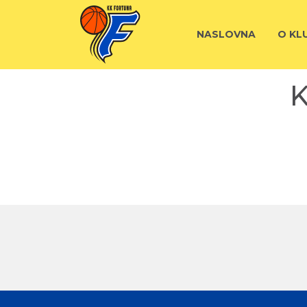
NASLOVNA
O KL
K