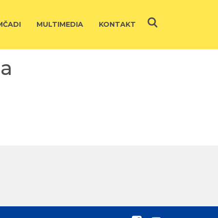
ČADI
MULTIMEDIA
KONTAKT
ca