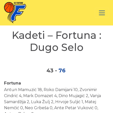
Kadeti – Fortuna :
Dugo Selo
43
-
76
Fortuna
Antun Mamuzić 18, Roko Damijani 10, Zvonimir
Cindrić 4, Mark Domazet 4, Dino Mujagić 2, Vanja
Samardžija 2, Luka Žulj 2, Hrvoje Suljić 1, Matej
Nemčić 0, Neo Grbeša 0, Ante Petar Vuković 0,