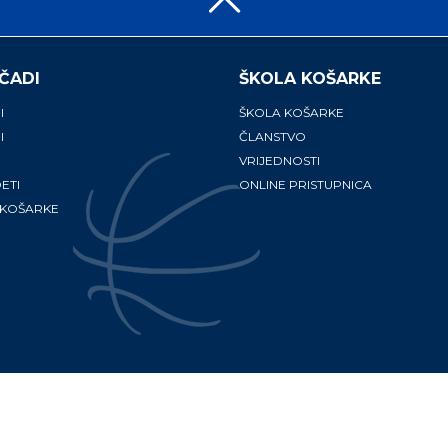
ČADI
ŠKOLA KOŠARKE
I
ŠKOLA KOŠARKE
I
ČLANSTVO
VRIJEDNOSTI
ETI
ONLINE PRISTUPNICA
 KOŠARKE