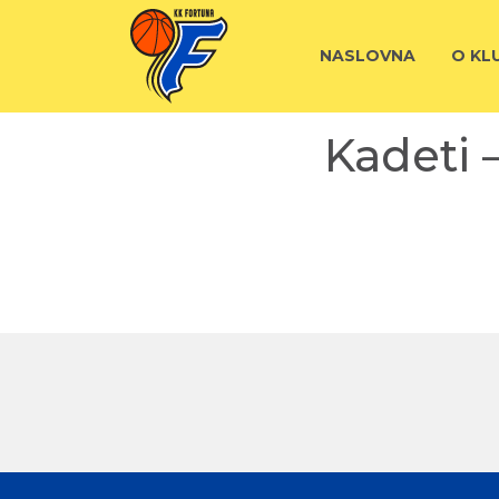
NASLOVNA
O KL
Kadeti 