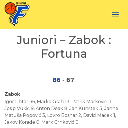
Juniori – Zabok :
Fortuna
86
-
67
Zabok
Igor Lihtar 36, Marko Grah 13, Patrik Marković 11,
Josip Vukić 9, Anton Deak 8, Jan Kunštek 3, Janne
Matuša Popović 3, Lovro Bosnar 2, David Maček 1,
Jakov Korade 0, Mark Crnković 0.