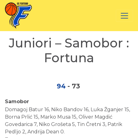
Juniori – Samobor :
Fortuna
94
-
73
Samobor
Domagoj Batur 16, Niko Bandov 16, Luka Žganjer 15,
Borna Prlić 15, Marko Musa 15, Oliver Magdić
Govedarica 7, Niko Grošeta 5, Tin Čretni 3, Patrik
Pedljo 2, Andrija Dean 0.