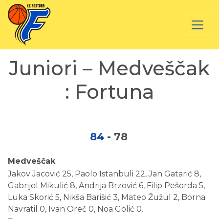
Juniori – Medveščak
: Fortuna
84
-
78
Medveščak
Jakov Jacović 25, Paolo Istanbuli 22, Jan Gatarić 8,
Gabrijel Mikulić 8, Andrija Brzović 6, Filip Pešorda 5,
Luka Skorić 5, Nikša Barišić 3, Mateo Žužul 2, Borna
Navratil 0, Ivan Oreč 0, Noa Golić 0.