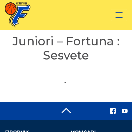
Juniori – Fortuna :
Sesvete
-