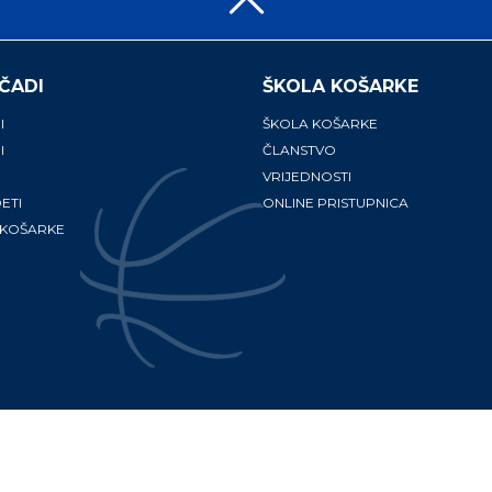
ČADI
ŠKOLA KOŠARKE
I
ŠKOLA KOŠARKE
I
ČLANSTVO
VRIJEDNOSTI
ETI
ONLINE PRISTUPNICA
 KOŠARKE