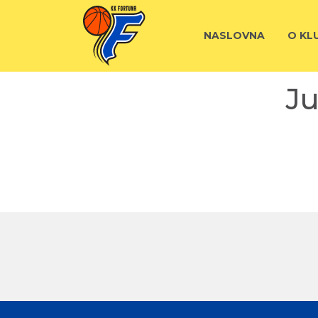
NASLOVNA
O KL
Ju