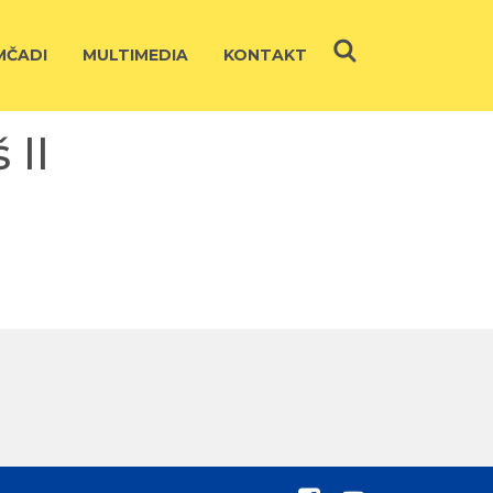
ČADI
MULTIMEDIA
KONTAKT
 II