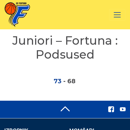
Juniori – Fortuna :
Podsused
73
-
68